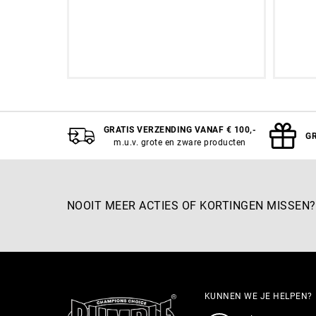
Aan winkelwagen toevoegen
GRATIS VERZENDING VANAF € 100,-
GR
m.u.v. grote en zware producten
NOOIT MEER ACTIES OF KORTINGEN MISSEN?
KUNNEN WE JE HELPEN?