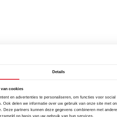
Details
 van cookies
ent en advertenties te personaliseren, om functies voor social
. Ook delen we informatie over uw gebruik van onze site met on
e. Deze partners kunnen deze gegevens combineren met andere i
erzameld op basis van uw gebruik van hun services.