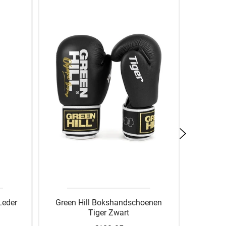
Leder
Green Hill Bokshandschoenen
Hoofdbe
Tiger Zwart