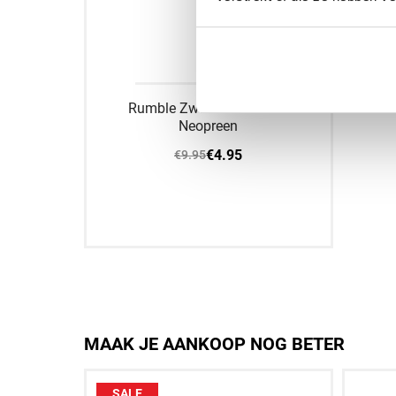
Rumble Zweetband Zwart
Neopreen
€4.95
€9.95
Aan winkelwagen toevoegen
MAAK JE AANKOOP NOG BETER
SALE