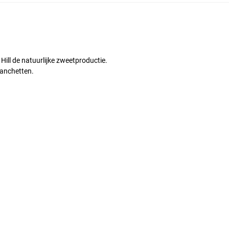
ill de natuurlijke zweetproductie.
manchetten.