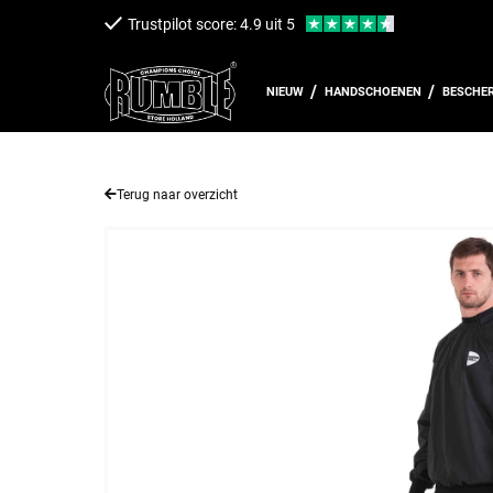
een naar de content
Trustpilot score: 4.9 uit 5
NIEUW
HANDSCHOENEN
BESCHE
Terug naar overzicht