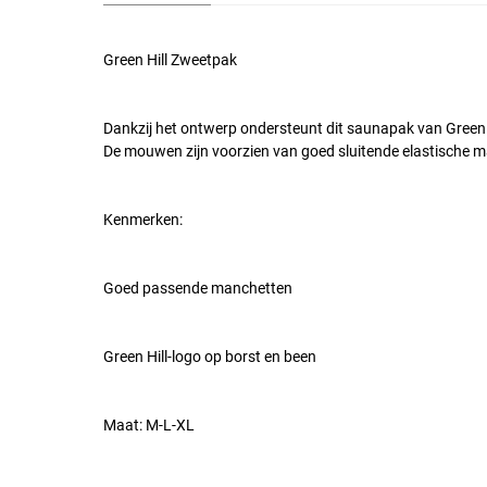
Green Hill Zweetpak
Dankzij het ontwerp ondersteunt dit saunapak van Green H
De mouwen zijn voorzien van goed sluitende elastische 
Kenmerken:
Goed passende manchetten
Green Hill-logo op borst en been
Maat: M-L-XL