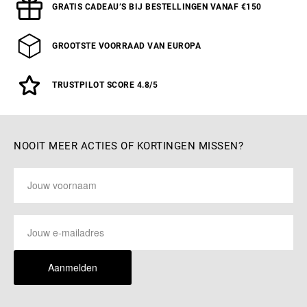
GRATIS CADEAU’S BIJ BESTELLINGEN VANAF €150
GROOTSTE VOORRAAD VAN EUROPA
TRUSTPILOT SCORE 4.8/5
NOOIT MEER ACTIES OF KORTINGEN MISSEN?
Aanmelden