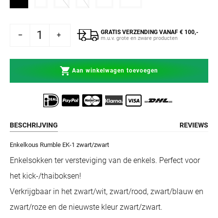
GRATIS VERZENDING VANAF € 100,-
Rumble Enkelkous EK-1 Zwart/Zwart
ogen voor Rumble Enkelkous EK-1 Zwart/Zwart
m.u.v. grote en zware producten
Aan winkelwagen toevoegen
BESCHRIJVING
REVIEWS
Enkelkous Rumble EK-1 zwart/zwart
Enkelsokken ter versteviging van de enkels. Perfect voor
het kick-/thaiboksen!
Verkrijgbaar in het zwart/wit, zwart/rood, zwart/blauw en
zwart/roze en de nieuwste kleur zwart/zwart.