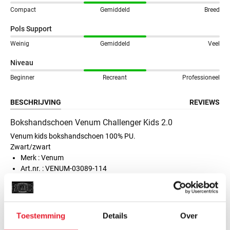
Compact
Gemiddeld
Breed
Pols Support
Weinig
Gemiddeld
Veel
Niveau
Beginner
Recreant
Professioneel
BESCHRIJVING
REVIEWS
Bokshandschoen Venum Challenger Kids 2.0
Venum kids bokshandschoen 100% PU.
Zwart/zwart
Merk : Venum
Art.nr. : VENUM-03089-114
MAAK JE AANKOOP NOG BETER
Toestemming
Details
Over