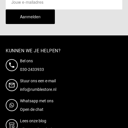
Aanmelden
KUNNEN WE JE HELPEN?
Bel ons
030-2433933
Stuur ons een e-mail
info@rumblestore.nl
Whatsapp met ons
Open de chat
Lees onze blog