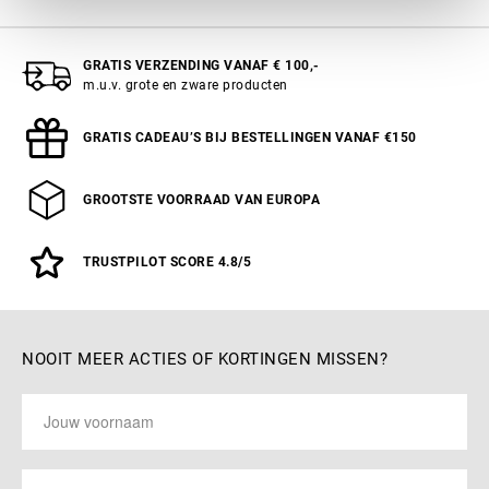
GRATIS VERZENDING VANAF € 100,-
m.u.v. grote en zware producten
GRATIS CADEAU’S BIJ BESTELLINGEN VANAF €150
GROOTSTE VOORRAAD VAN EUROPA
TRUSTPILOT SCORE 4.8/5
NOOIT MEER ACTIES OF KORTINGEN MISSEN?