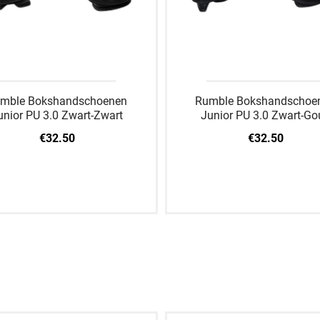
mble Bokshandschoenen
Rumble Bokshandschoe
unior PU 3.0 Zwart-Zwart
Junior PU 3.0 Zwart-Go
€32.50
€32.50
4 OZ
6 OZ
8 OZ
2 OZ
4 OZ
6 OZ