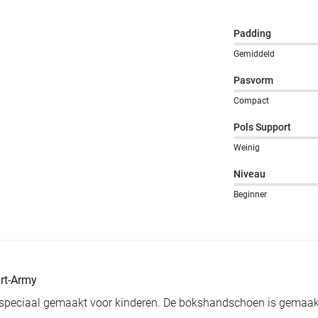
Padding
Gemiddeld
Pasvorm
Compact
Pols Support
Weinig
Niveau
Beginner
rt-Army
speciaal gemaakt voor kinderen. De bokshandschoen is gemaakt