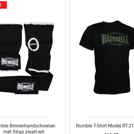
E
ble Binnenhandschoenen
Rumble T-Shirt Model RT-2
met Strap zwart-wit