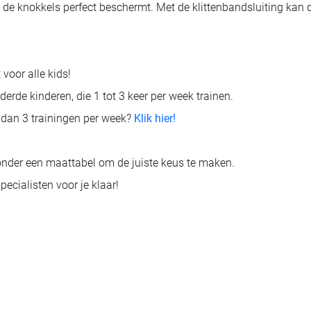
 de knokkels perfect beschermt. Met de klittenbandsluiting kan
oor alle kids!
rde kinderen, die 1 tot 3 keer per week trainen.
dan 3 trainingen per week?
Klik hier!
ronder een maattabel om de juiste keus te maken.
ecialisten voor je klaar!