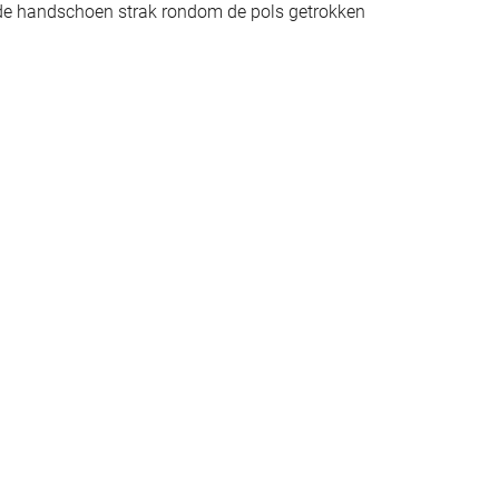
 de handschoen strak rondom de pols getrokken