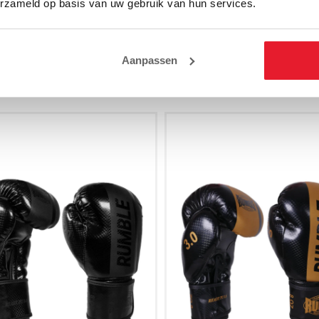
erzameld op basis van uw gebruik van hun services.
voudig online of kom langs in onze winkel!
Aanpassen