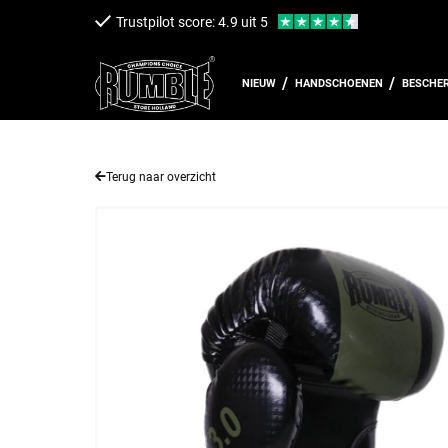
een naar de content
Trustpilot score: 4.9 uit 5
NIEUW
HANDSCHOENEN
BESCHE
Terug naar overzicht