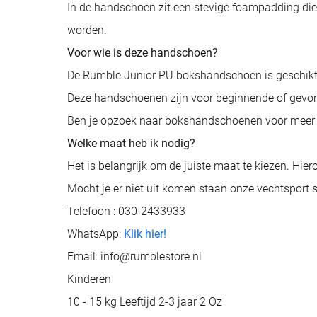
In de handschoen zit een stevige foampadding die
worden.
Voor wie is deze handschoen?
De Rumble Junior PU bokshandschoen is geschikt v
Deze handschoenen zijn voor beginnende of gevorde
Ben je opzoek naar bokshandschoenen voor meer 
Welke maat heb ik nodig?
Het is belangrijk om de juiste maat te kiezen. Hie
Mocht je er niet uit komen staan onze vechtsport sp
Telefoon : 030-2433933
WhatsApp:
Klik hier!
Email: info@rumblestore.nl
Kinderen
10 - 15 kg Leeftijd 2-3 jaar 2 Oz