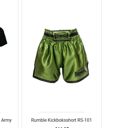
1 Army
Rumble Kickboksshort RS-101