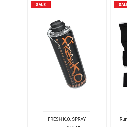
SALE
SAL
FRESH K.O. SPRAY
Rum