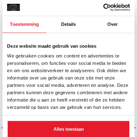
€
€79.95
Toestemming
Details
Over
Deze website maakt gebruik van cookies
MAAK JE AANKOOP NOG BETER
We gebruiken cookies om content en advertenties te
personaliseren, om functies voor social media te bieden
SALE
en om ons websiteverkeer te analyseren. Ook delen we
informatie over uw gebruik van onze site met onze
partners voor social media, adverteren en analyse. Deze
partners kunnen deze gegevens combineren met andere
informatie die u aan ze heeft verstrekt of die ze hebben
verzameld op basis van uw gebruik van hun services.
Alles toestaan