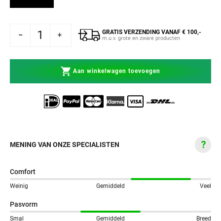
GRATIS VERZENDING VANAF € 100,-
Venum Bitje Predator Grijs/Zwart
hogen voor Venum Bitje Predator Grijs/Zwart
m.u.v. grote en zware producten
Aan winkelwagen toevoegen
MENING VAN ONZE SPECIALISTEN
Comfort
Weinig
Gemiddeld
Veel
Pasvorm
Smal
Gemiddeld
Breed