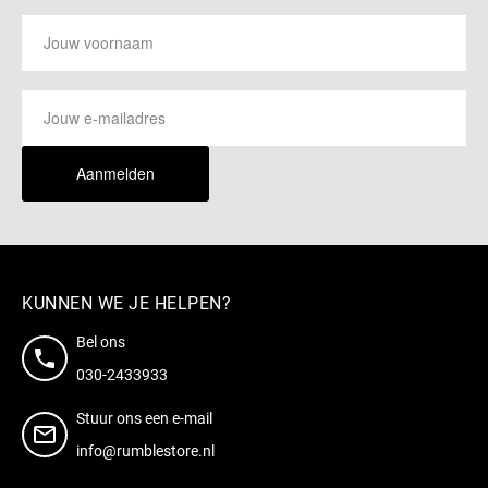
Aanmelden
KUNNEN WE JE HELPEN?
Bel ons
030-2433933
Stuur ons een e-mail
info@rumblestore.nl