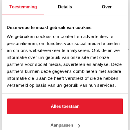
Toestemming
Details
Over
Deze website maakt gebruik van cookies
We gebruiken cookies om content en advertenties te
personaliseren, om functies voor social media te bieden
en om ons websiteverkeer te analyseren. Ook delen we
informatie over uw gebruik van onze site met onze
partners voor social media, adverteren en analyse. Deze
partners kunnen deze gegevens combineren met andere
informatie die u aan ze heeft verstrekt of die ze hebben
verzameld op basis van uw gebruik van hun services.
Rumble Bandage Elastisch Rood
Rumble Bandag
€9.50
€9.
€8.95
Alles toestaan
Aanpassen