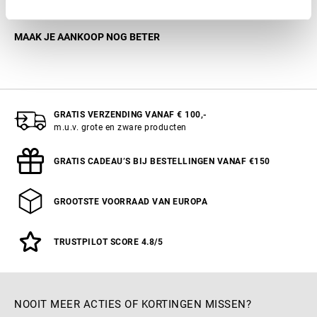
MAAK JE AANKOOP NOG BETER
GRATIS VERZENDING VANAF € 100,-
m.u.v. grote en zware producten
GRATIS CADEAU’S BIJ BESTELLINGEN VANAF €150
GROOTSTE VOORRAAD VAN EUROPA
TRUSTPILOT SCORE 4.8/5
NOOIT MEER ACTIES OF KORTINGEN MISSEN?