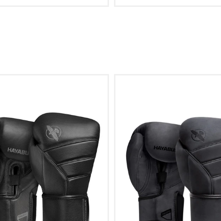
an winkelwagen toevoegen
Aan winkelwagen toev