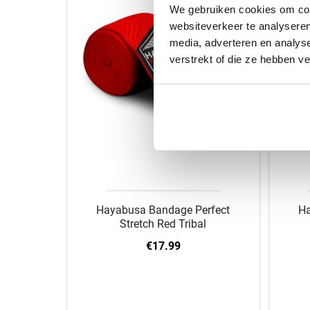
We gebruiken cookies om cont
websiteverkeer te analyseren
media, adverteren en analys
verstrekt of die ze hebben v
Hayabusa Bandage Perfect
Ha
Stretch Red Tribal
€17.99