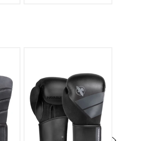
oegen
Aan winkelwagen toevoegen