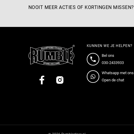
NOOIT MEER ACTIES OF KORTINGEN MISSEN?
KUNNEN WE JE HELPEN?
Bel ons
030-2433933
Whatsapp met ons
Open de chat