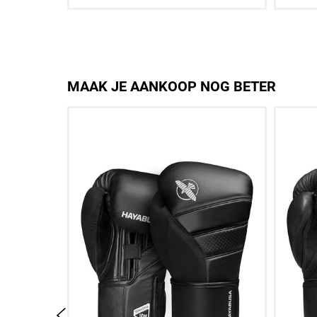
Aan winkelwagen toevoegen
A
MAAK JE AANKOOP NOG BETER