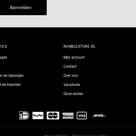
Aanmelden
VICE
RUMBLESTORE.NL
ragen
Mijn account
Contact
len en bezorgen
Over ons
ie en klachten
Vacatures
Onze winkel