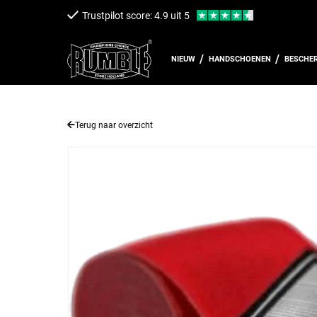
een naar de content
Trustpilot score: 4.9 uit 5
NIEUW
HANDSCHOENEN
BESCHE
Terug naar overzicht