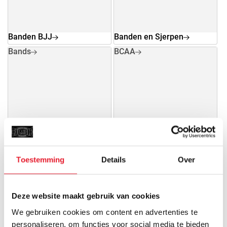
Banden BJJ
Banden en Sjerpen
Bands
BCAA
Bands
BCAA
Toestemming
Details
Over
Beenie
Bescherming
Veiligheid gaat voor alles en
daarom vinden wij het erg
Deze website maakt gebruik van cookies
belangrijk dat...
We gebruiken cookies om content en advertenties te
personaliseren, om functies voor social media te bieden