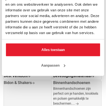
en om ons websiteverkeer te analyseren. Ook delen we
informatie over uw gebruik van onze site met onze
partners voor social media, adverteren en analyse. Deze
Beenie
Bescherming
partners kunnen deze gegevens combineren met andere
informatie die u aan ze heeft verstrekt of die ze hebben
Best Verkocht
Bevestigingsmateriaal
verzameld op basis van uw gebruik van hun services.
Alles toestaan
Aanpassen
Best Verkocht
Bevestigingsmateriaal
Bidon & Shakers
Binnenhandschoenen
Binnenhandschoenen zijn
perfect om je handen, knokkels
en polsen gemakkelijk te
beschermen....