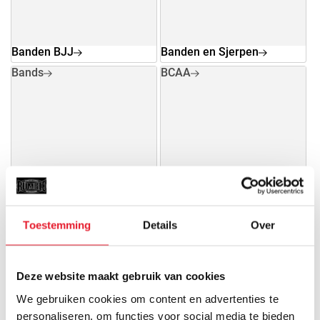
Banden BJJ
Banden en Sjerpen
Bands
BCAA
Bands
BCAA
Toestemming
Details
Over
Beenie
Bescherming
Veiligheid gaat voor alles en
daarom vinden wij het erg
Deze website maakt gebruik van cookies
belangrijk dat...
We gebruiken cookies om content en advertenties te
personaliseren, om functies voor social media te bieden