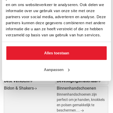
en om ons websiteverkeer te analyseren. Ook delen we
informatie over uw gebruik van onze site met onze
partners voor social media, adverteren en analyse. Deze
Beenie
Bescherming
partners kunnen deze gegevens combineren met andere
informatie die u aan ze heeft verstrekt of die ze hebben
Best Verkocht
Bevestigingsmateriaal
verzameld op basis van uw gebruik van hun services.
Alles toestaan
Aanpassen
Best Verkocht
Bevestigingsmateriaal
Bidon & Shakers
Binnenhandschoenen
Binnenhandschoenen zijn
perfect om je handen, knokkels
en polsen gemakkelijk te
beschermen....