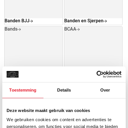
Banden BJJ
Banden en Sjerpen
Bands
BCAA
Bands
BCAA
Toestemming
Details
Over
Beenie
Bescherming
Veiligheid gaat voor alles en
daarom vinden wij het erg
Deze website maakt gebruik van cookies
belangrijk dat...
We gebruiken cookies om content en advertenties te
personaliseren, om functies voor social media te bieden