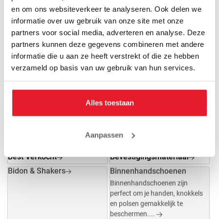
en om ons websiteverkeer te analyseren. Ook delen we
informatie over uw gebruik van onze site met onze
partners voor social media, adverteren en analyse. Deze
Beenie
Bescherming
partners kunnen deze gegevens combineren met andere
informatie die u aan ze heeft verstrekt of die ze hebben
Best Verkocht
Bevestigingsmateriaal
verzameld op basis van uw gebruik van hun services.
Alles toestaan
Aanpassen
Best Verkocht
Bevestigingsmateriaal
Bidon & Shakers
Binnenhandschoenen
Binnenhandschoenen zijn
perfect om je handen, knokkels
en polsen gemakkelijk te
beschermen....