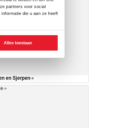
ze partners voor social
nformatie die u aan ze heeft
Alles toestaan
n en Sjerpen
ie