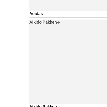
Adidas
Aikido Pakken
Aikido Pakken