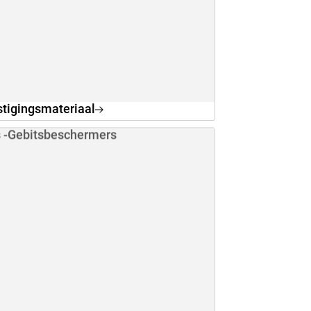
tigingsmateriaal
s -Gebitsbeschermers