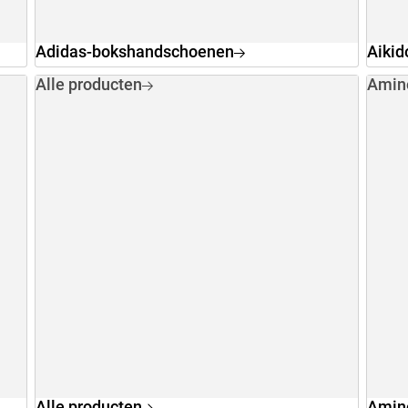
Adidas-bokshandschoenen
Aikid
Alle producten
Amin
Alle producten
Amin