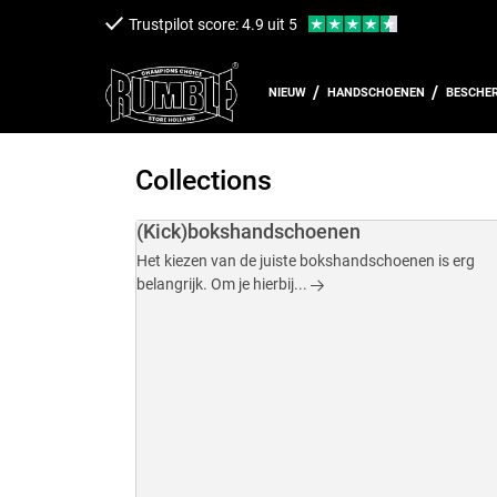
een naar de content
Trustpilot score: 4.9 uit 5
NIEUW
HANDSCHOENEN
BESCHE
Collections
(Kick)bokshandschoenen
Het kiezen van de juiste bokshandschoenen is erg
belangrijk. Om je hierbij...