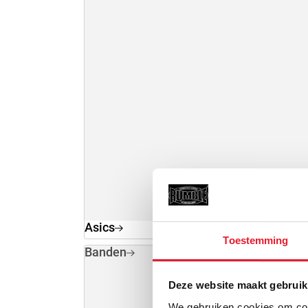
Asics
Toestemming
Banden
Deze website maakt gebruik
We gebruiken cookies om cont