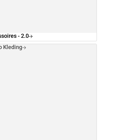
soires - 2.0
o Kleding