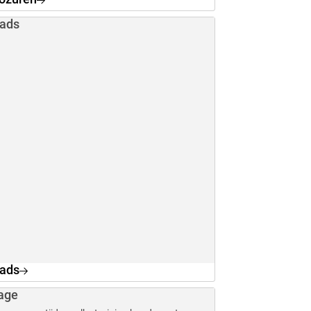
ads
ads
age