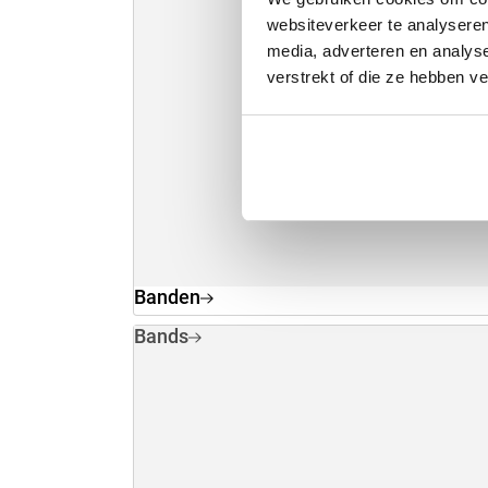
websiteverkeer te analyseren
media, adverteren en analys
verstrekt of die ze hebben v
Banden
Bands