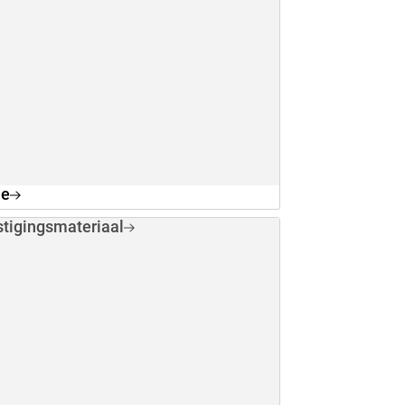
ie
tigingsmateriaal