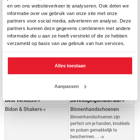
en om ons websiteverkeer te analyseren. Ook delen we
informatie over uw gebruik van onze site met onze
partners voor social media, adverteren en analyse. Deze
Beenie
Bescherming
partners kunnen deze gegevens combineren met andere
informatie die u aan ze heeft verstrekt of die ze hebben
Best Verkocht
Bevestigingsmateriaal
verzameld op basis van uw gebruik van hun services.
Alles toestaan
Aanpassen
Best Verkocht
Bevestigingsmateriaal
Bidon & Shakers
Binnenhandschoenen
Binnenhandschoenen zijn
perfect om je handen, knokkels
en polsen gemakkelijk te
beschermen....