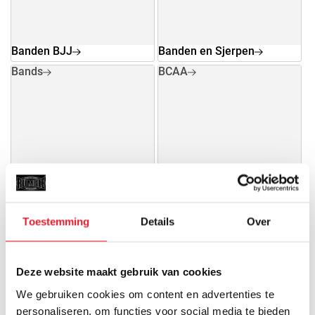
Banden BJJ
Banden en Sjerpen
Bands
BCAA
Bands
BCAA
Toestemming
Details
Over
Beenie
Bescherming
Veiligheid gaat voor alles en
daarom vinden wij het erg
Deze website maakt gebruik van cookies
belangrijk dat...
We gebruiken cookies om content en advertenties te
personaliseren, om functies voor social media te bieden